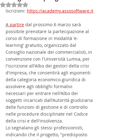
Valutazione NaN stelle su 5.
Iscrizioni: 
https://academy.assosoftware.it
A 
partire
 dal prossimo 6 marzo sarà 
possibile prenotare la partecipazione al 
corso di formazione in modalità 'e-
learning' gratuito, organizzato dal 
Consiglio nazionale dei commercialisti, in 
convenzione con l'Università Lumsa, per 
l'iscrizione all'Albo dei gestori della crisi 
d'impresa, che consentirà agli esponenti 
della categoria economico-giuridica di 
assolvere agli obblighi formativi 
necessari per entrare nell'Albo dei 
soggetti incaricati dall'Autorità giudiziaria 
delle funzioni di gestione e di controllo 
nelle procedure disciplinate nel Codice 
della crisi e dell'insolvenza.
Lo segnalano gli stessi professionisti, 
indicando che il progetto, "predisposto 