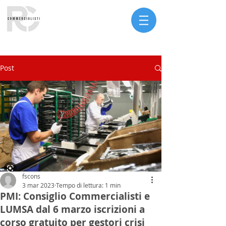
Serve assistenza?
Post
fscons
3 mar 2023
Tempo di lettura: 1 min
PMI: Consiglio Commercialisti e
LUMSA dal 6 marzo iscrizioni a
corso gratuito per gestori crisi