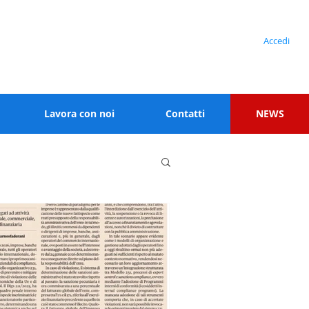
Serve assistenza?
Accedi
+39 02 91538 125
Lavora con noi
Contatti
NEWS