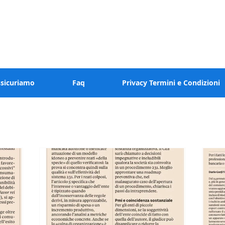
 valore al tuo tempo
ssicuriamo
Faq
Privacy Termini e Condizioni