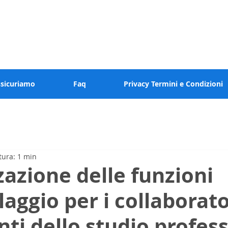
 valore al tuo tempo
ssicuriamo
Faq
Privacy Termini e Condizioni
tura: 1 min
azione delle funzioni
laggio per i collaborato
ti dello studio profes