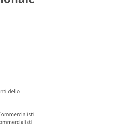
nti dello 
 Commercialisti 
Commercialisti 