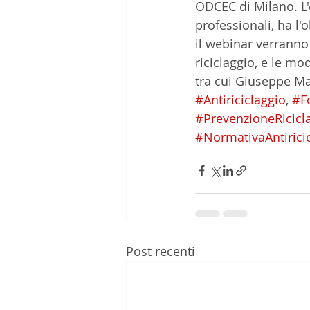
ODCEC di Milano. L'e
professionali, ha l'
il webinar verranno 
riciclaggio, e le mod
tra cui Giuseppe Ma
#Antiriciclaggio
, 
#F
#PrevenzioneRicicl
#NormativaAntirici
Post recenti