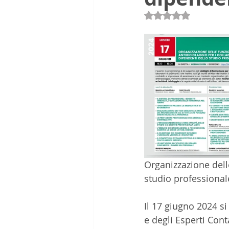
Valutazione NaN st
Organizzazione delle
studio professional
Il 17 giugno 2024 s
e degli Esperti Con