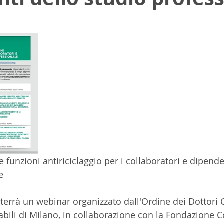
elle su 5.
 funzioni antiriciclaggio per i collaboratori e dipende
e
i terrà un webinar organizzato dall'Ordine dei Dottori
tabili di Milano, in collaborazione con la Fondazione 