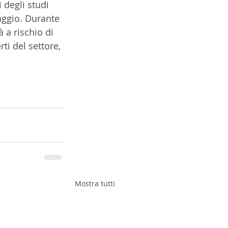
 degli studi 
laggio. Durante 
 a rischio di 
ti del settore, 
Mostra tutti