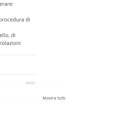
erare: 
procedura di 
llo, di 
iolazioni 
Mostra tutti