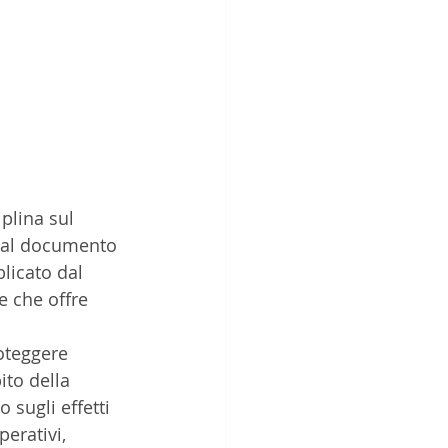
plina sul 
 dal documento 
licato dal 
e che offre 
oteggere 
ito della 
 sugli effetti 
perativi, 