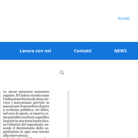
Serve assistenza?
Accedi
+39 02 91538 125
Lavora con noi
Contatti
NEWS