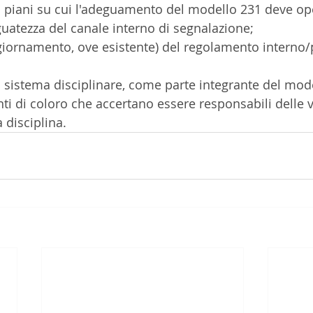
mi piani su cui l'adeguamento del modello 231 deve op
eguatezza del canale interno di segnalazione; 
aggiornamento, ove esistente) del regolamento interno/
l sistema disciplinare, come parte integrante del mode
ti di coloro che accertano essere responsabili delle v
 disciplina.