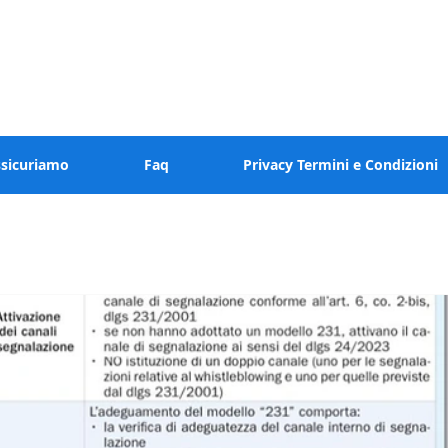
 valore al tuo tempo
ssicuriamo
Faq
Privacy Termini e Condizioni