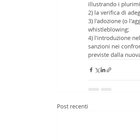
illustrando i pluri
2) la verifica di ad
3) l'adozione (o l'
whistleblowing; 
4) l'introduzione ne
sanzioni nei confron
previste dalla nuova
Post recenti