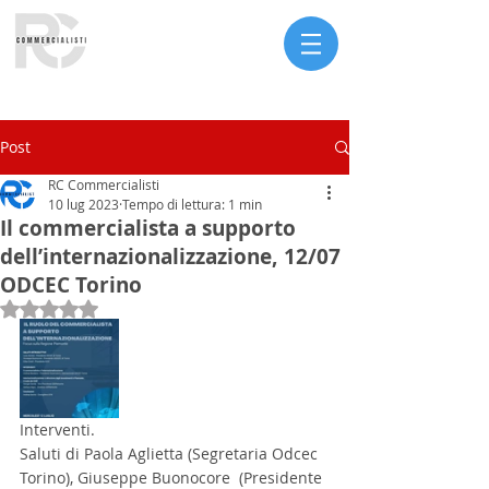
Serve assistenza?
Post
RC Commercialisti
10 lug 2023
Tempo di lettura: 1 min
Il commercialista a supporto
dell’internazionalizzazione, 12/07
ODCEC Torino
Valutazione NaN stelle su 5.
Interventi. 
Saluti di Paola Aglietta (Segretaria Odcec 
Torino), Giuseppe Buonocore  (Presidente 