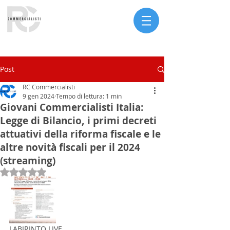
Serve assistenza?
Post
RC Commercialisti
9 gen 2024
Tempo di lettura: 1 min
Giovani Commercialisti Italia:
Legge di Bilancio, i primi decreti
attuativi della riforma fiscale e le
altre novità fiscali per il 2024
(streaming)
Valutazione NaN stelle su 5.
LABIRINTO LIVE