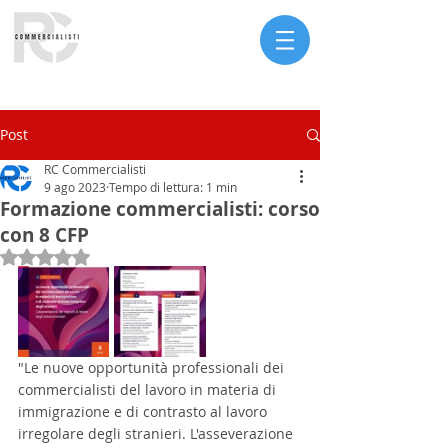
Serve assistenza?
Post
RC Commercialisti
9 ago 2023
Tempo di lettura: 1 min
Formazione commercialisti: corso
con 8 CFP
Valutazione NaN stelle su 5.
"Le nuove opportunità professionali dei 
commercialisti del lavoro in materia di 
immigrazione e di contrasto al lavoro 
irregolare degli stranieri. L'asseverazione 