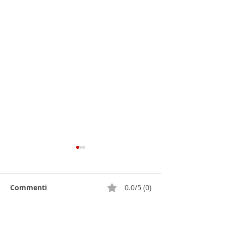
Commenti
0.0/5 (0)