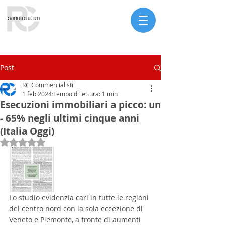
Serve assistenza?
Post
RC Commercialisti
1 feb 2024
Tempo di lettura: 1 min
Esecuzioni immobiliari a picco: un
- 65% negli ultimi cinque anni
(Italia Oggi)
Valutazione NaN stelle su 5.
Lo studio evidenzia cari in tutte le regioni 
del centro nord con la sola eccezione di 
Veneto e Piemonte, a fronte di aumenti 