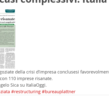
elle su 5.
oziate della crisi d’impresa conclusesi favorevolmen
con 110 imprese risanate. 
gelo Sica su ItaliaOggi.
ziata
#restructuring
#bureauplattner