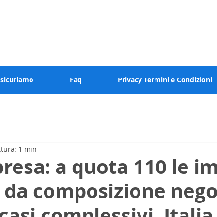
 valore al tuo tempo
ssicuriamo
Faq
Privacy Termini e Condizioni
ttura: 1 min
presa: a quota 110 le i
 da composizione nego
casi complessivi. Italia