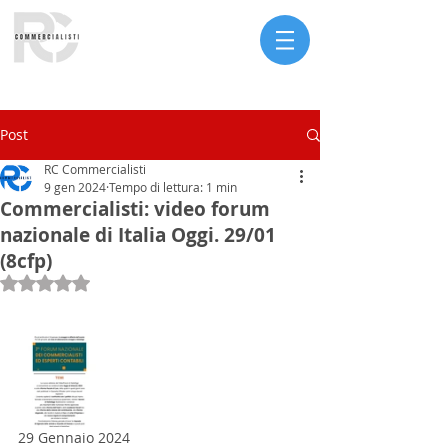
Serve assistenza?
Post
RC Commercialisti
9 gen 2024
Tempo di lettura: 1 min
Commercialisti: video forum
nazionale di Italia Oggi. 29/01
(8cfp)
Valutazione NaN stelle su 5.
29 Gennaio 2024