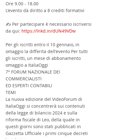
Ore 9.00 - 18.00
L'evento dà diritto a 8 crediti formativi
✍ Per partecipare è necessario iscriversi 
da qui: 
https://lnkd.in/dUN49VDw
Per gli iscritti entro il 10 gennaio, in 
omaggio la differita dell'evento Per tutti 
gli iscritti, un mese di abbonamento 
omaggio a ItaliaOggi
7° FORUM NAZIONALE DEI 
COMMERCIALISTI
ED ESPERTI CONTABILI
TEMI
La nuova edizione del VideoForum di 
ItaliaOggi si concentrerà sui contenuti 
della legge di bilancio 2024 e sulla 
riforma fiscale di Leo, della quale in 
questi giorni sono stati pubblicati in 
Gazzetta Ufficiale i primi cinque decreti 