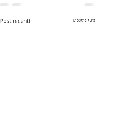
Post recenti
Mostra tutti