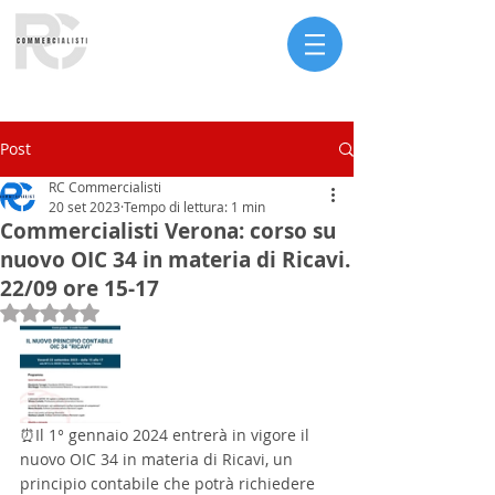
Serve assistenza?
Post
RC Commercialisti
20 set 2023
Tempo di lettura: 1 min
Commercialisti Verona: corso su
nuovo OIC 34 in materia di Ricavi.
22/09 ore 15-17
Valutazione NaN stelle su 5.
⏰Il 1° gennaio 2024 entrerà in vigore il 
nuovo OIC 34 in materia di Ricavi, un 
principio contabile che potrà richiedere 