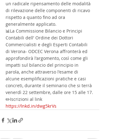
un radicale ripensamento delle modalità 
di rilevazione delle componenti di ricavo 
rispetto a quanto fino ad ora 
generalmente applicato.
📊La Commissione Bilancio e Principi 
Contabili dell' Ordine dei Dottori 
Commercialisti e degli Esperti Contabili 
di Verona- ODCEC Verona affronterà ed 
approfondirà l'argomento, così come gli 
impatti sul bilancio del principio in 
parola, anche attraverso l'esame di 
alcune esemplificazioni pratiche e casi 
concreti, durante il seminario che si terrà 
venerdì 22 settembre, dalle ore 15 alle 17.
✏️Iscrizioni al link 
https://lnkd.in/dwg5krVs