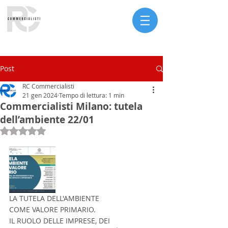
Serve assistenza?
Post
RC Commercialisti
21 gen 2024
Tempo di lettura: 1 min
Commercialisti Milano: tutela
dell’ambiente 22/01
Valutazione NaN stelle su 5.
LA TUTELA DELL'AMBIENTE
COME VALORE PRIMARIO.
IL RUOLO DELLE IMPRESE, DEI 