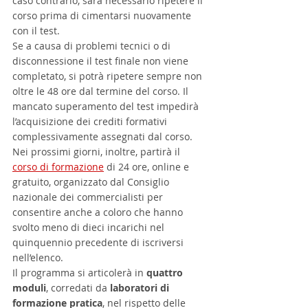
caso contrario, sarà necessario ripetere il 
corso prima di cimentarsi nuovamente 
con il test.
Se a causa di problemi tecnici o di 
disconnessione il test finale non viene 
completato, si potrà ripetere sempre non 
oltre le 48 ore dal termine del corso. Il 
mancato superamento del test impedirà 
l’acquisizione dei crediti formativi 
complessivamente assegnati dal corso.
Nei prossimi giorni, inoltre, partirà il 
corso di formazione
 di 24 ore, online e 
gratuito, organizzato dal Consiglio 
nazionale dei commercialisti per 
consentire anche a coloro che hanno 
svolto meno di dieci incarichi nel 
quinquennio precedente di iscriversi 
nell’elenco.
Il programma si articolerà in 
quattro 
moduli
, corredati da 
laboratori di 
formazione pratica
, nel rispetto delle 