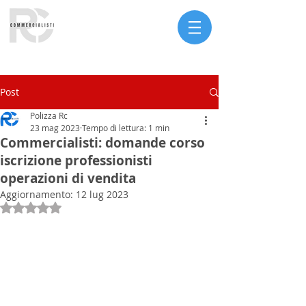
Serve assistenza?
Post
Polizza Rc
23 mag 2023
Tempo di lettura: 1 min
Commercialisti: domande corso
iscrizione professionisti
operazioni di vendita
Aggiornamento:
12 lug 2023
Valutazione NaN stelle su 5.