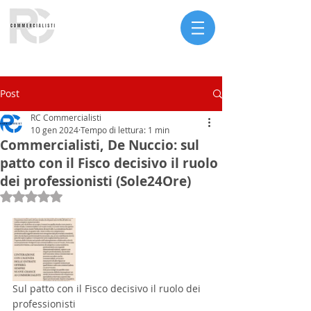
Serve assistenza?
Post
RC Commercialisti
10 gen 2024
Tempo di lettura: 1 min
Commercialisti, De Nuccio: sul
patto con il Fisco decisivo il ruolo
dei professionisti (Sole24Ore)
Valutazione NaN stelle su 5.
Sul patto con il Fisco decisivo il ruolo dei 
professionisti