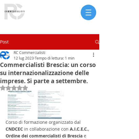
Serve assistenza?
Post
RC Commercialisti
12 lug 2023
Tempo di lettura: 1 min
Commercialisti Brescia: un corso
su internazionalizzazione delle
imprese. Si parte a settembre.
Valutazione NaN stelle su 5.
Corso di formazione organizzato dal 
CNDCEC 
in collaborazione con 
A.I.C.E.C.
, 
Ordine dei commercialisti di Brescia 
e 