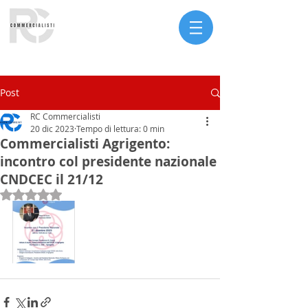
Serve assistenza?
Post
RC Commercialisti
20 dic 2023
Tempo di lettura: 0 min
Commercialisti Agrigento:
incontro col presidente nazionale
CNDCEC il 21/12
Valutazione NaN stelle su 5.