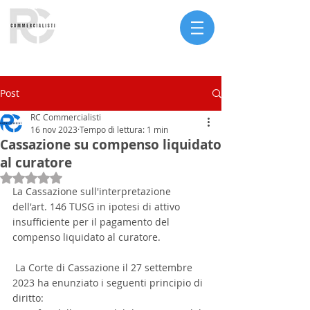
Serve assistenza?
Post
RC Commercialisti
16 nov 2023
Tempo di lettura: 1 min
Cassazione su compenso liquidato
al curatore
Valutazione NaN stelle su 5.
La Cassazione sull'interpretazione 
dell'art. 146 TUSG in ipotesi di attivo 
insufficiente per il pagamento del 
compenso liquidato al curatore. 
 La Corte di Cassazione il 27 settembre 
2023 ha enunziato i seguenti principio di 
diritto: