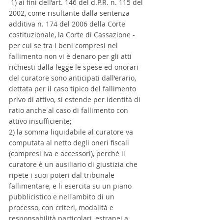
 1) ai fini dell’art. 146 del d.P.R. n. 115 del 
2002, come risultante dalla sentenza 
additiva n. 174 del 2006 della Corte 
costituzionale, la Corte di Cassazione - 
per cui se tra i beni compresi nel 
fallimento non vi è denaro per gli atti 
richiesti dalla legge le spese ed onorari 
del curatore sono anticipati dall'erario, 
dettata per il caso tipico del fallimento 
privo di attivo, si estende per identità di 
ratio anche al caso di fallimento con 
attivo insufficiente; 
2) la somma liquidabile al curatore va 
computata al netto degli oneri fiscali 
(compresi Iva e accessori), perché il 
curatore è un ausiliario di giustizia che 
ripete i suoi poteri dal tribunale 
fallimentare, e li esercita su un piano 
pubblicistico e nell'ambito di un 
processo, con criteri, modalità e 
responsabilità particolari, estranei a 