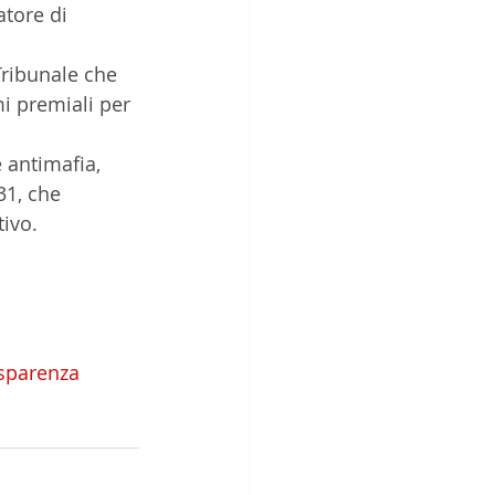
atore di 
i premiali per 
31, che 
tivo.
sparenza