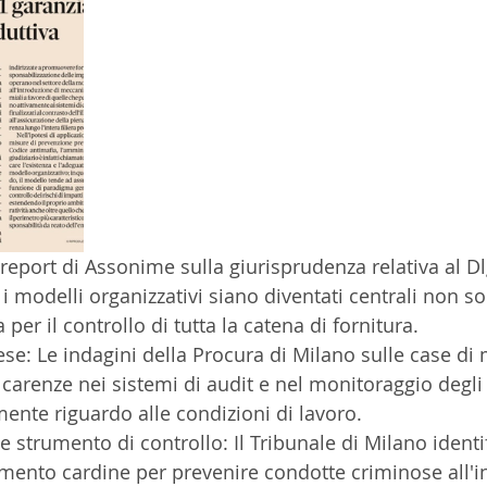
il report di Assonime sulla giurisprudenza relativa al D
modelli organizzativi siano diventati centrali non sol
per il controllo di tutta la catena di fornitura.
carenze nei sistemi di audit e nel monitoraggio degli 
mente riguardo alle condizioni di lavoro.
mento cardine per prevenire condotte criminose all'in