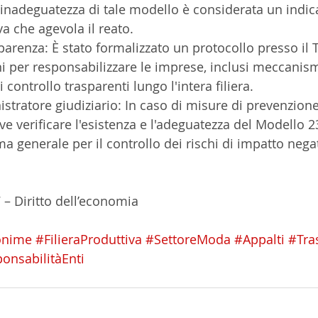
 l'inadeguatezza di tale modello è considerata un indic
a che agevola il reato.
i per responsabilizzare le imprese, inclusi meccanism
 controllo trasparenti lungo l'intera filiera.
e verificare l'esistenza e l'adeguatezza del Modello 2
a generale per il controllo dei rischi di impatto nega
7 – Diritto dell’economia
onime
#FilieraProduttiva
#SettoreModa
#Appalti
#Tra
onsabilitàEnti