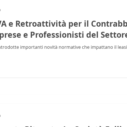
n
VA e Retroattività per il Contra
rese e Professionisti del Settor
rodotte importanti novità normative che impattano il leasi
n