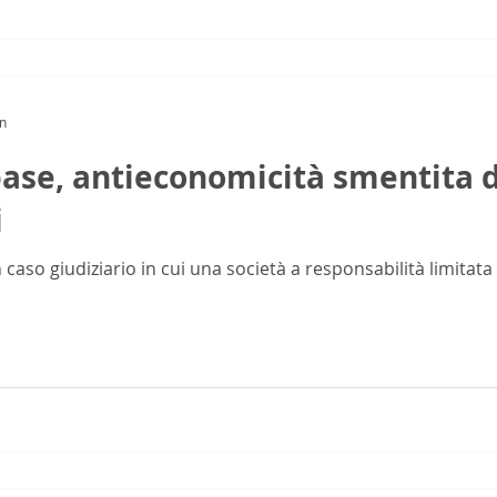
in
 base, antieconomicità smentita d
i
 caso giudiziario in cui una società a responsabilità limitata 