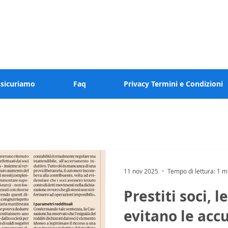
 valore al tuo tempo
ssicuriamo
Faq
Privacy Termini e Condizioni
11 nov 2025
Tempo di lettura: 1 m
Prestiti soci, 
evitano le accu