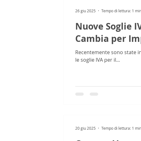
26 giu 2025
Tempo di lettura: 1 mi
Nuove Soglie I
Cambia per Imp
Recentemente sono state int
le soglie IVA per il...
20 giu 2025
Tempo di lettura: 1 mi