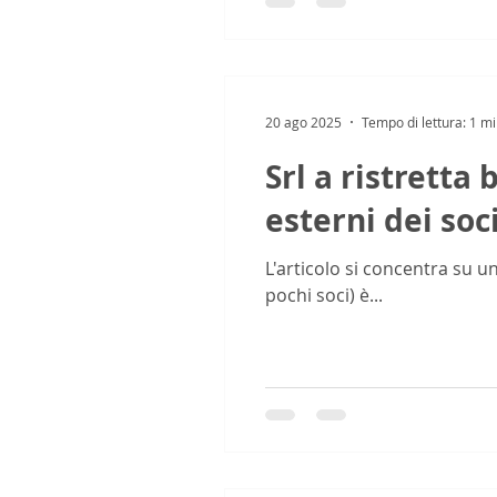
20 ago 2025
Tempo di lettura: 1 m
Srl a ristretta
esterni dei soc
L'articolo si concentra su un
pochi soci) è...