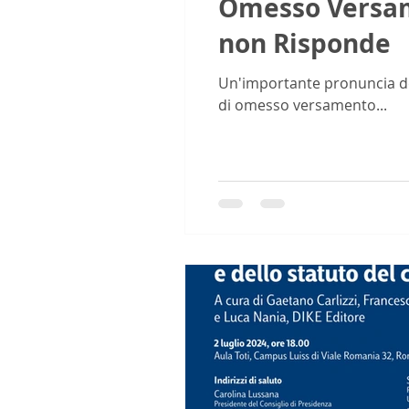
Omesso Versame
non Risponde
Un'importante pronuncia dell
di omesso versamento...