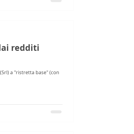
ai redditi
(Srl) a "ristretta base" (con