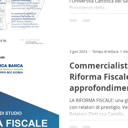
l'Università Cattolica del Sa
Presidenza della...
3 gen 2024
Tempo di lettura: 1 mi
Commercialisti
Riforma Fiscal
approfondimen
Gennaio
LA RIFORMA FISCALE: una g
con relatori di prestigio. 
Relatori: Dott.ssa Camilla...