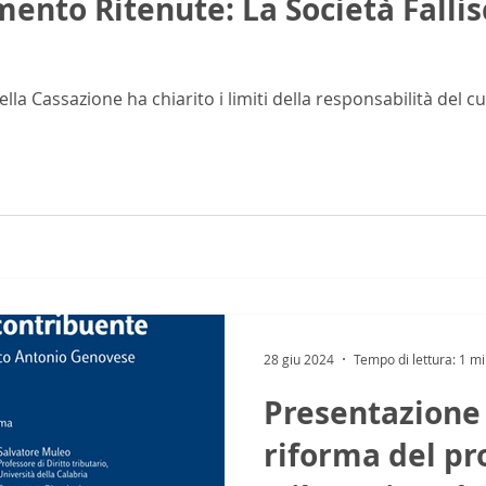
nto Ritenute: La Società Fallisc
a Cassazione ha chiarito i limiti della responsabilità del c
28 giu 2024
Tempo di lettura: 1 m
Presentazione 
riforma del pr