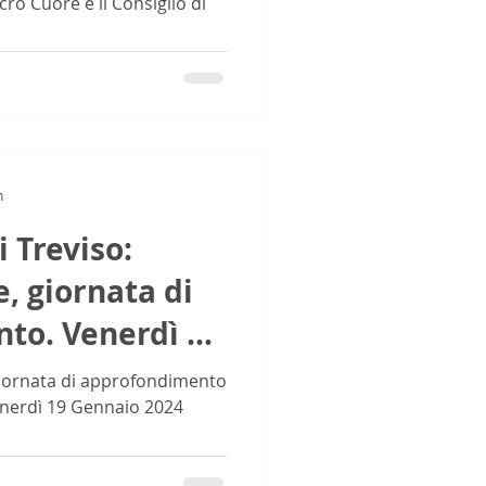
cro Cuore e il Consiglio di
n
 Treviso:
e, giornata di
to. Venerdì 19
iornata di approfondimento
Venerdì 19 Gennaio 2024