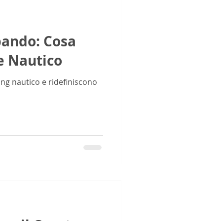
bbando: Cosa
e Nautico
ng nautico e ridefiniscono