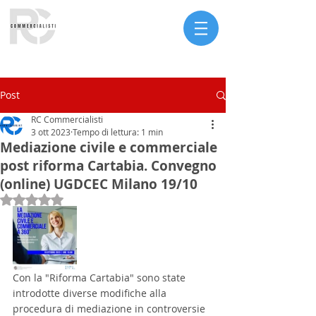
Serve assistenza?
Post
RC Commercialisti
3 ott 2023
Tempo di lettura: 1 min
Mediazione civile e commerciale
post riforma Cartabia. Convegno
(online) UGDCEC Milano 19/10
Valutazione NaN stelle su 5.
Con la "Riforma Cartabia" sono state 
introdotte diverse modifiche alla 
procedura di mediazione in controversie 