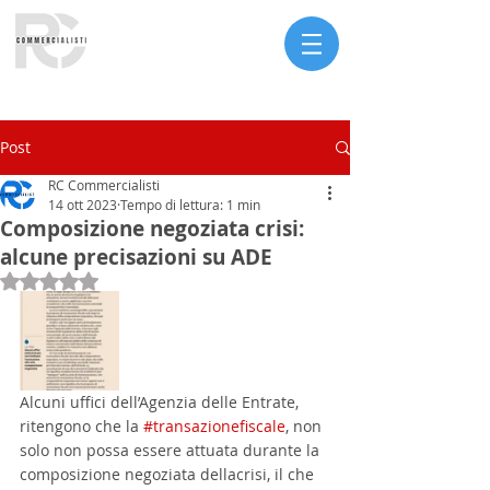
Serve assistenza?
Post
RC Commercialisti
14 ott 2023
Tempo di lettura: 1 min
Composizione negoziata crisi:
alcune precisazioni su ADE
Valutazione NaN stelle su 5.
Alcuni uffici dell’Agenzia delle Entrate, 
ritengono che la 
#transazionefiscale
, non 
solo non possa essere attuata durante la 
composizione negoziata dellacrisi, il che 