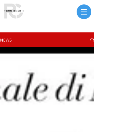
Serve assistenza?
NEWS