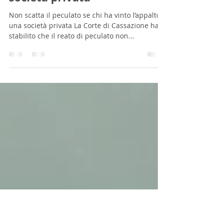
Non scatta il peculato se chi
ha vinto l’appalto è una
società privata
Non scatta il peculato se chi ha vinto l’appalto è
una società privata La Corte di Cassazione ha
stabilito che il reato di peculato non...