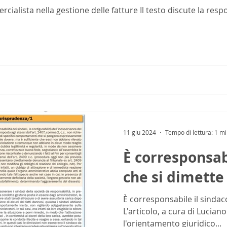
cialista nella gestione delle fatture Il testo discute la resp
11 giu 2024
Tempo di lettura: 1 m
È corresponsab
che si dimette
È corresponsabile il sindac
L'articolo, a cura di Lucia
l'orientamento giuridico...