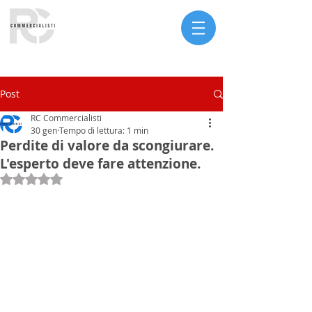
Serve assistenza?
Post
RC Commercialisti
30 gen
Tempo di lettura: 1 min
Perdite di valore da scongiurare.
L'esperto deve fare attenzione.
Valutazione NaN stelle su 5.