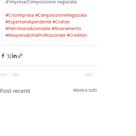
d'impresa/Composizione negoziata
#CrisiImpresa
#ComposizioneNegoziata
#EspertoIndipendente
#Cndcec
#PatrimonioAziendale
#Risanamento
#ResponsabilitàProfessionale
#Creditori
Post recenti
Mostra tutti