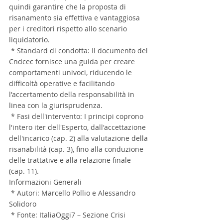
quindi garantire che la proposta di 
risanamento sia effettiva e vantaggiosa 
per i creditori rispetto allo scenario 
liquidatorio.
 * Standard di condotta: Il documento del 
Cndcec fornisce una guida per creare 
comportamenti univoci, riducendo le 
difficoltà operative e facilitando 
l'accertamento della responsabilità in 
linea con la giurisprudenza.
 * Fasi dell'intervento: I principi coprono 
l'intero iter dell'Esperto, dall'accettazione 
dell'incarico (cap. 2) alla valutazione della 
risanabilità (cap. 3), fino alla conduzione 
delle trattative e alla relazione finale 
(cap. 11).
Informazioni Generali
 * Autori: Marcello Pollio e Alessandro 
Solidoro
 * Fonte: ItaliaOggi7 – Sezione Crisi 