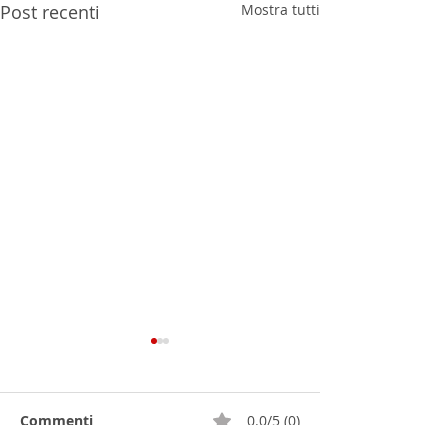
Post recenti
Mostra tutti
Commenti
0.0/5 (0)