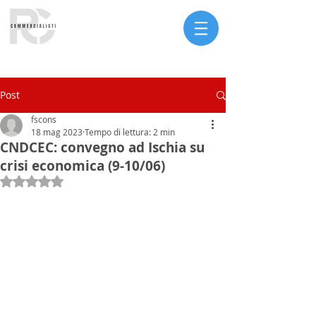
Serve assistenza?
Post
fscons
18 mag 2023
Tempo di lettura: 2 min
CNDCEC: convegno ad Ischia su
crisi economica (9-10/06)
Valutazione NaN stelle su 5.