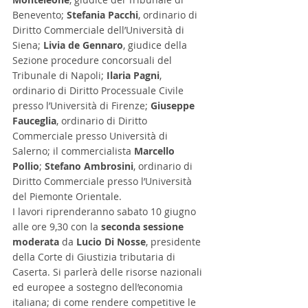
Benevento; 
Stefania Pacchi
, ordinario di 
Diritto Commerciale dell’Università di 
Siena; 
Livia de Gennaro
, giudice della 
Sezione procedure concorsuali del 
Tribunale di Napoli; 
Ilaria Pagni
, 
ordinario di Diritto Processuale Civile 
presso l’Università di Firenze; 
Giuseppe 
Fauceglia
, ordinario di Diritto 
Commerciale presso Università di 
Salerno; il commercialista 
Marcello 
Pollio
; 
Stefano Ambrosini
, ordinario di 
Diritto Commerciale presso l’Università 
del Piemonte Orientale.
I lavori riprenderanno sabato 10 giugno 
alle ore 9,30 con la 
seconda sessione 
moderata
 da 
Lucio Di Nosse
, presidente 
della Corte di Giustizia tributaria di 
Caserta. Si parlerà delle risorse nazionali 
ed europee a sostegno dell’economia 
italiana; di come rendere competitive le 