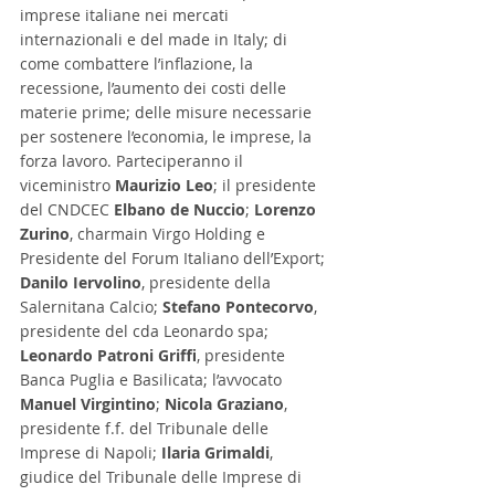
imprese italiane nei mercati 
internazionali e del made in Italy; di 
come combattere l’inflazione, la 
recessione, l’aumento dei costi delle 
materie prime; delle misure necessarie 
per sostenere l’economia, le imprese, la 
forza lavoro. Parteciperanno il 
viceministro 
Maurizio Leo
; il presidente 
del CNDCEC 
Elbano de Nuccio
; 
Lorenzo 
Zurino
, charmain Virgo Holding e 
Presidente del Forum Italiano dell’Export; 
Danilo Iervolino
, presidente della 
Salernitana Calcio; 
Stefano Pontecorvo
, 
presidente del cda Leonardo spa; 
Leonardo Patroni Griffi
, presidente 
Banca Puglia e Basilicata; l’avvocato 
Manuel Virgintino
; 
Nicola Graziano
, 
presidente f.f. del Tribunale delle 
Imprese di Napoli; 
Ilaria Grimaldi
, 
giudice del Tribunale delle Imprese di 