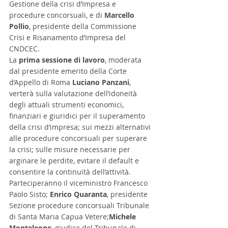
Gestione della crisi d’Impresa e 
procedure concorsuali, e di 
Marcello 
Pollio
, presidente della Commissione 
Crisi e Risanamento d’Impresa del 
CNDCEC.
La 
prima sessione di lavoro
, moderata 
dal presidente emerito della Corte 
d’Appello di Roma 
Luciano Panzani
, 
verterà sulla valutazione dell’idoneità 
degli attuali strumenti economici, 
finanziari e giuridici per il superamento 
della crisi d’impresa; sui mezzi alternativi 
alle procedure concorsuali per superare 
la crisi; sulle misure necessarie per 
arginare le perdite, evitare il default e 
consentire la continuità dell’attività. 
Parteciperanno il viceministro Francesco 
Paolo Sisto; 
Enrico Quaranta
, presidente 
Sezione procedure concorsuali Tribunale 
di Santa Maria Capua Vetere;
Michele 
Monteleone
, giudice del Tribunale di 