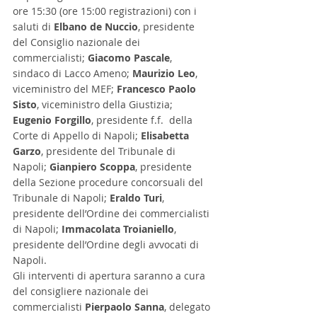
ore 15:30 (ore 15:00 registrazioni) con i 
saluti di 
Elbano de Nuccio
, presidente 
del Consiglio nazionale dei 
commercialisti; 
Giacomo Pascale
, 
sindaco di Lacco Ameno; 
Maurizio Leo
, 
viceministro del MEF; 
Francesco Paolo 
Sisto
, viceministro della Giustizia; 
Eugenio Forgillo
, presidente f.f.  della 
Corte di Appello di Napoli; 
Elisabetta 
Garzo
, presidente del Tribunale di 
Napoli; 
Gianpiero Scoppa
, presidente 
della Sezione procedure concorsuali del 
Tribunale di Napoli; 
Eraldo Turi
, 
presidente dell’Ordine dei commercialisti 
di Napoli; 
Immacolata Troianiello
, 
presidente dell’Ordine degli avvocati di 
Napoli.
Gli interventi di apertura saranno a cura 
del consigliere nazionale dei 
commercialisti 
Pierpaolo Sanna
, delegato 