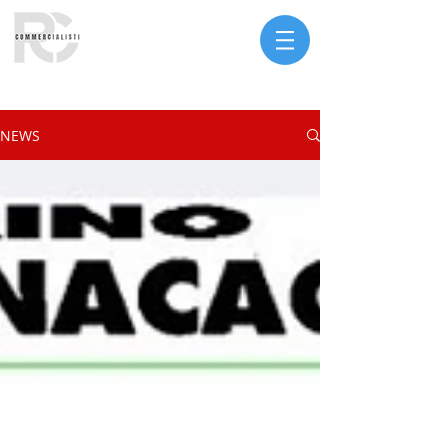
Serve assistenza?
NEWS