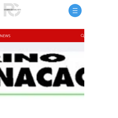
Serve assistenza?
NEWS