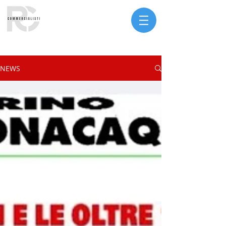
Serve assistenza?
NEWS