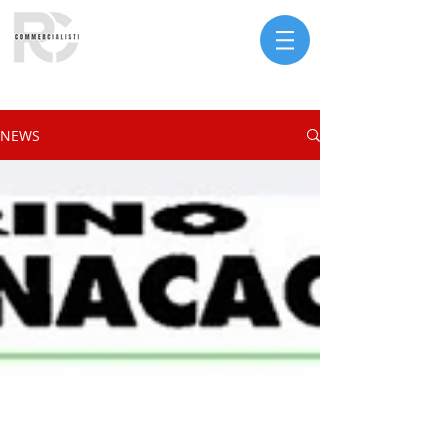
Serve assistenza?
NEWS