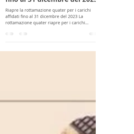
quater per i carichi affidati
fino al 31 dicembre del 2023
Riapre la rottamazione quater per i carichi
affidati fino al 31 dicembre del 2023 La
rottamazione quater riapre per i carichi
affidati...