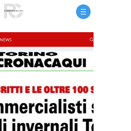
Serve assistenza?
NEWS