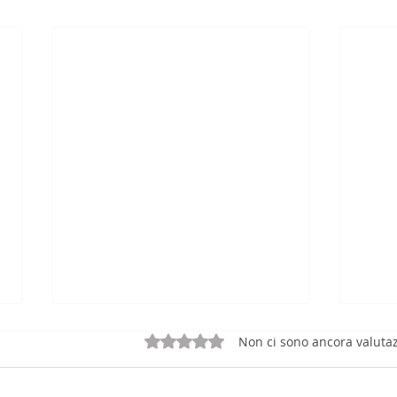
Valutazione 0 stelle su 5.
Non ci sono ancora valutaz