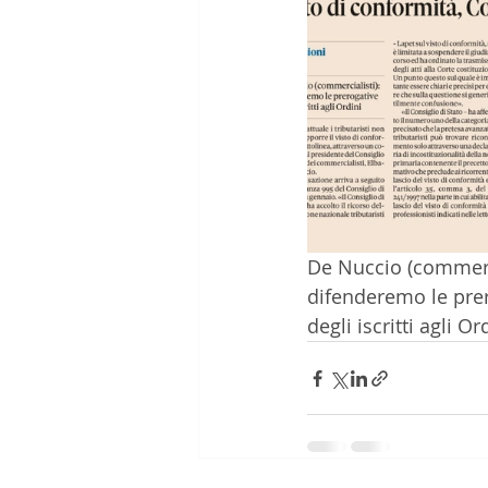
De Nuccio (commerci
difenderemo le pre
degli iscritti agli Or