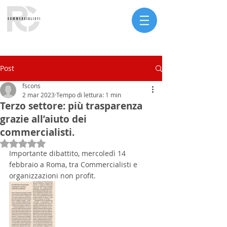
Serve assistenza?
Post
fscons
2 mar 2023
Tempo di lettura: 1 min
Terzo settore: più trasparenza
grazie all’aiuto dei
commercialisti.
Valutazione NaN stelle su 5.
Importante dibattito, mercoledì 14 
febbraio a Roma, tra Commercialisti e 
organizzazioni non profit.