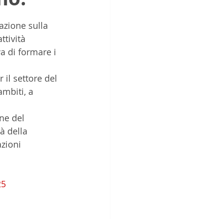
azione sulla 
ttività 
a di formare i 
il settore del 
ambiti, a 
 
ne del 
à della 
zioni 
25