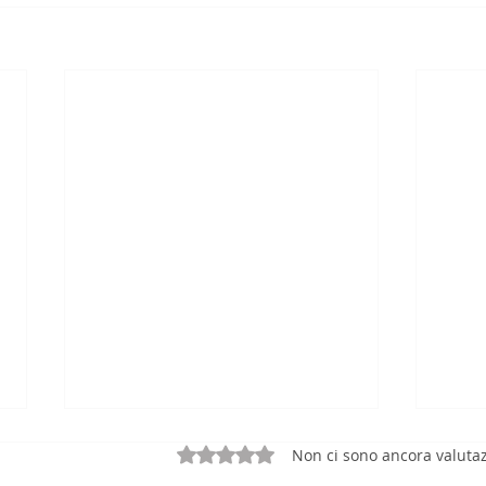
Valutazione 0 stelle su 5.
Non ci sono ancora valutaz