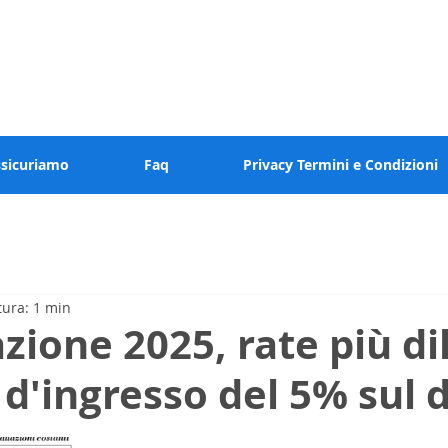
 valore al tuo tempo
ssicuriamo
Faq
Privacy Termini e Condizioni
tura: 1 min
ione 2025, rate più dil
d'ingresso del 5% sul 
elle su 5.