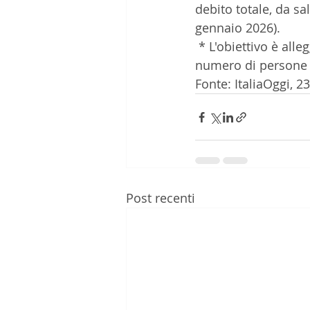
debito totale, da sal
gennaio 2026).
 * L'obiettivo è alleg
numero di persone d
Fonte: ItaliaOggi, 2
Post recenti