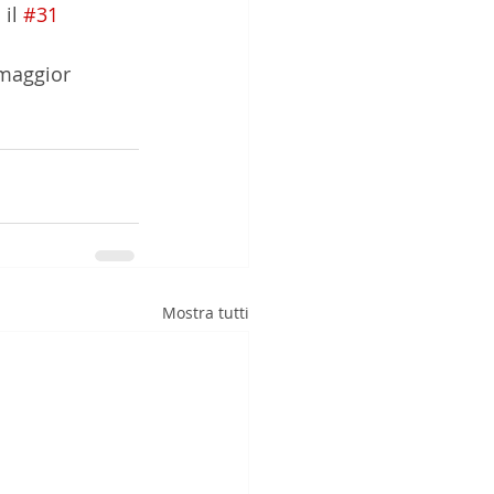
il 
#31
maggior 
Mostra tutti