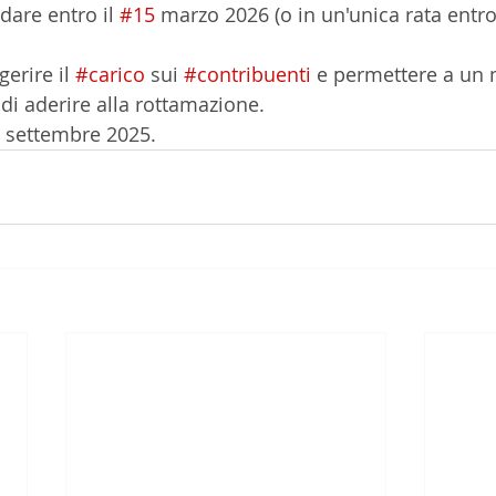
dare entro il 
#15
 marzo 2026 (o in un'unica rata entro 
gerire il 
#carico
 sui 
#contribuenti
 e permettere a un 
i aderire alla rottamazione.
3 settembre 2025.