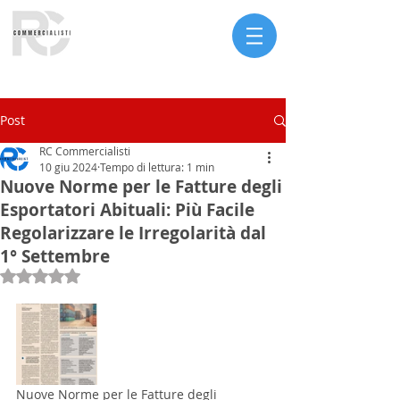
Serve assistenza?
Post
RC Commercialisti
10 giu 2024
Tempo di lettura: 1 min
Nuove Norme per le Fatture degli
Esportatori Abituali: Più Facile
Regolarizzare le Irregolarità dal
1° Settembre
Valutazione NaN stelle su 5.
Nuove Norme per le Fatture degli 