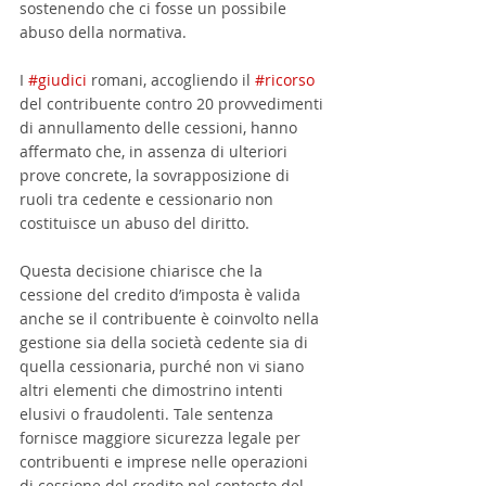
sostenendo che ci fosse un possibile 
abuso della normativa.
I 
#giudici
 romani, accogliendo il 
#ricorso
del contribuente contro 20 provvedimenti 
di annullamento delle cessioni, hanno 
affermato che, in assenza di ulteriori 
prove concrete, la sovrapposizione di 
ruoli tra cedente e cessionario non 
costituisce un abuso del diritto.
Questa decisione chiarisce che la 
cessione del credito d’imposta è valida 
anche se il contribuente è coinvolto nella 
gestione sia della società cedente sia di 
quella cessionaria, purché non vi siano 
altri elementi che dimostrino intenti 
elusivi o fraudolenti. Tale sentenza 
fornisce maggiore sicurezza legale per 
contribuenti e imprese nelle operazioni 
di cessione del credito nel contesto del 