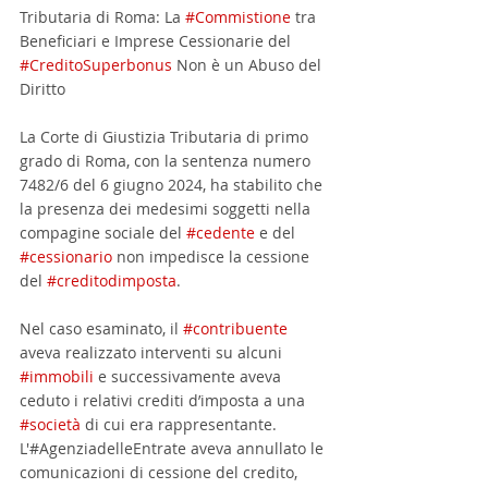
Tributaria di Roma: La 
#Commistione
 tra 
Beneficiari e Imprese Cessionarie del 
#CreditoSuperbonus
 Non è un Abuso del 
Diritto
La Corte di Giustizia Tributaria di primo 
grado di Roma, con la sentenza numero 
7482/6 del 6 giugno 2024, ha stabilito che 
la presenza dei medesimi soggetti nella 
compagine sociale del 
#cedente
 e del 
#cessionario
 non impedisce la cessione 
del 
#creditodimposta
.
Nel caso esaminato, il 
#contribuente
aveva realizzato interventi su alcuni 
#immobili
 e successivamente aveva 
ceduto i relativi crediti d’imposta a una 
#società
 di cui era rappresentante. 
L'#AgenziadelleEntrate aveva annullato le 
comunicazioni di cessione del credito, 