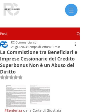
Serve assistenza?
Post
RC Commercialisti
28 giu 2024
Tempo di lettura: 1 min
La Commistione tra Beneficiari e
Imprese Cessionarie del Credito
Superbonus Non è un Abuso del
Diritto
Valutazione NaN stelle su 5.
#Sentenza
 della Corte di Giustizia 