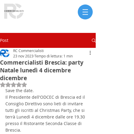
Serve assistenza?
Post
RC Commercialisti
23 nov 2023
Tempo di lettura: 1 min
Commercialisti Brescia: party
Natale lunedì 4 dicembre
dicembre
Valutazione NaN stelle su 5.
Save the date.
Il Presidente dell'ODCEC di Brescia ed il 
Consiglio Direttivo sono lieti di invitare 
tutti gli iscritti al Christmas Party, che si 
terrà Lunedì 4 dicembre dalle ore 19.30 
presso il Ristorante Seconda Classe di 
Brescia.